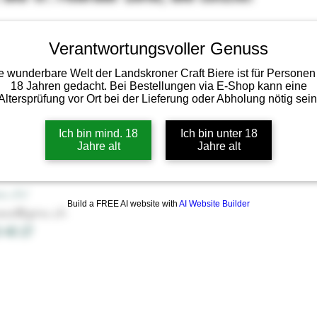
n Geiger Sanitär & Wellness (Halle 2.0 B090) und lasst 
Verantwortungsvoller Genuss
Whirlpools überzeugen. Bei der fachmännischen Beratun
e wunderbare Welt der Landskroner Craft Biere ist für Personen
lond direkt vom Fass geniessen.
18 Jahren gedacht. Bei Bestellungen via E-Shop kann eine
Altersprüfung vor Ort bei der Lieferung oder Abholung nötig sein
llness
Ich bin mind. 18
Ich bin unter 18
Jahre alt
Jahre alt
ss.ch/
Build a FREE AI website with
AI Website Builder
ness@gmx.ch
 40 27