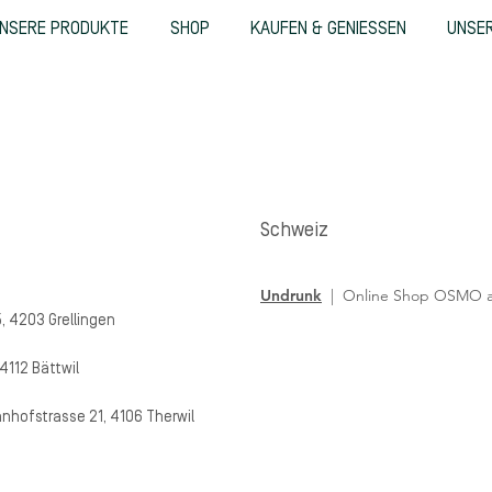
NSERE PRODUKTE
SHOP
KAUFEN & GENIESSEN
UNSER
Schweiz
Undrunk
| Online Shop OSMO alk
, 4203 Grellingen
4112 Bättwil
nhofstrasse 21, 4106 Therwil