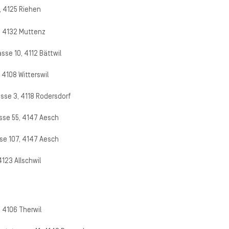
 4125 Riehen
, 4132 Muttenz
se 10, 4112 Bättwil
 4108 Witterswil
sse 3, 4118 Rodersdorf
sse 55, 4147 Aesch
se 107, 4147 Aesch
4123 Allschwil
 4106 Therwil