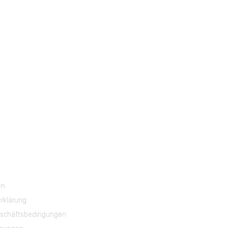
en
rklärung
eschäftsbedingungen