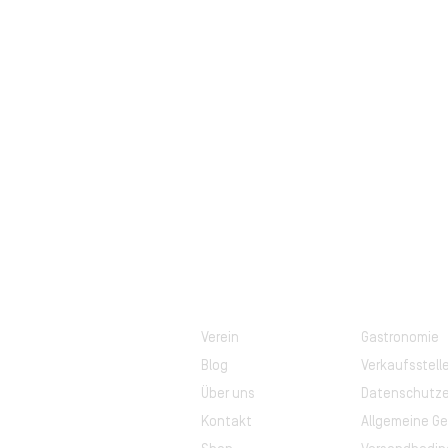
Verein
Gastronomie
Blog
Verkaufsstell
Über uns
Datenschutze
Kontakt
Allgemeine G